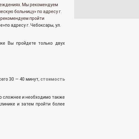
реждениях. Мы рекомендуем
ескую больницу» по адресу г.
а рекомендуем пройти
ре
»
по адресу г. Чебоксары, ул.
ике Вы пройдете только двух
его 30 — 40 минут,
стоимость
о сложнее и необходимо также
клинике и затем пройти более