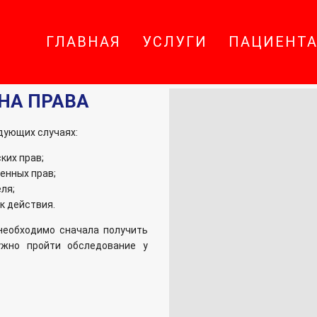
ГЛАВНАЯ
УСЛУГИ
ПАЦИЕНТ
НА ПРАВА
дующих случаях:
ких прав;
енных прав;
ля;
к действия.
необходимо сначала получить
ужно пройти обследование у