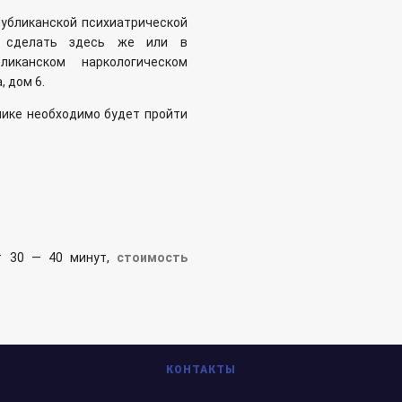
убликанской психиатрической
о сделать здесь же или в
бликанском наркологическом
, дом 6.
нике необходимо будет пройти
т 30 — 40 минут,
стоимость
КОНТАКТЫ